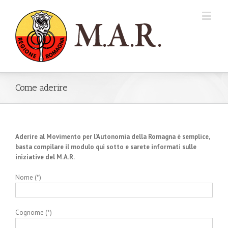
Come aderire
Aderire al Movimento per l’Autonomia della Romagna è semplice,
basta compilare il modulo qui sotto e sarete informati sulle
iniziative del M.A.R.
Nome (*)
Cognome (*)