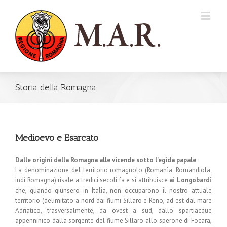
Storia della Romagna
Medioevo e Esarcato
Dalle origini della Romagna alle vicende sotto l’egida papale
La denominazione del territorio romagnolo (Romanìa, Romandiola,
indi Romagna) risale a tredici secoli fa e si attribuisce
ai Longobardi
che, quando giunsero in Italia, non occuparono il nostro attuale
territorio (delimitato a nord dai fiumi Sillaro e Reno, ad est dal mare
Adriatico, trasversalmente, da ovest a sud, dallo spartiacque
appenninico dalla sorgente del fiume Sillaro allo sperone di Focara,