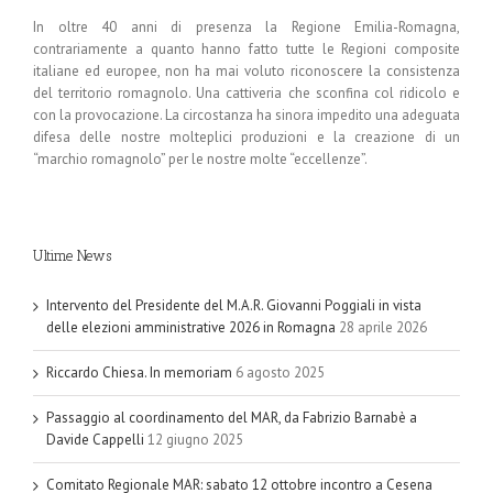
In oltre 40 anni di presenza la Regione Emilia-Romagna,
contrariamente a quanto hanno fatto tutte le Regioni composite
italiane ed europee, non ha mai voluto riconoscere la consistenza
del territorio romagnolo. Una cattiveria che sconfina col ridicolo e
con la provocazione. La circostanza ha sinora impedito una adeguata
difesa delle nostre molteplici produzioni e la creazione di un
“marchio romagnolo” per le nostre molte “eccellenze”.
Ultime News
Intervento del Presidente del M.A.R. Giovanni Poggiali in vista
delle elezioni amministrative 2026 in Romagna
28 aprile 2026
Riccardo Chiesa. In memoriam
6 agosto 2025
Passaggio al coordinamento del MAR, da Fabrizio Barnabè a
Davide Cappelli
12 giugno 2025
Comitato Regionale MAR: sabato 12 ottobre incontro a Cesena