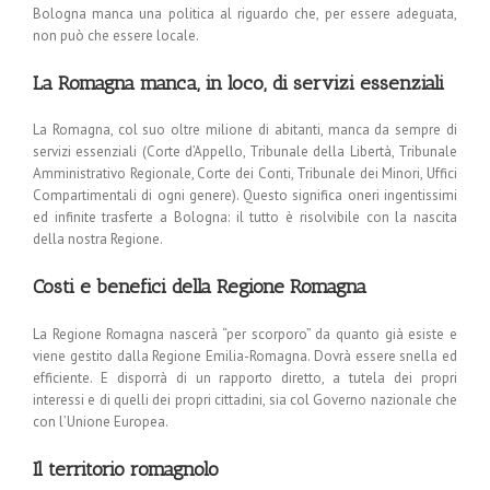
Bologna manca una politica al riguardo che, per essere adeguata,
non può che essere locale.
La Romagna manca, in loco, di servizi essenziali
La Romagna, col suo oltre milione di abitanti, manca da sempre di
servizi essenziali (Corte d’Appello, Tribunale della Libertà, Tribunale
Amministrativo Regionale, Corte dei Conti, Tribunale dei Minori, Uffici
Compartimentali di ogni genere). Questo significa oneri ingentissimi
ed infinite trasferte a Bologna: il tutto è risolvibile con la nascita
della nostra Regione.
Costi e benefici della Regione Romagna
La Regione Romagna nascerà “per scorporo” da quanto già esiste e
viene gestito dalla Regione Emilia-Romagna. Dovrà essere snella ed
efficiente. E disporrà di un rapporto diretto, a tutela dei propri
interessi e di quelli dei propri cittadini, sia col Governo nazionale che
con l’Unione Europea.
Il territorio romagnolo