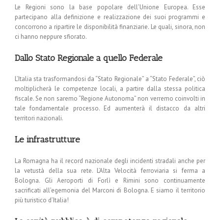
Le Regioni sono la base popolare dell’Unione Europea. Esse
partecipano alla definizione e realizzazione dei suoi programmi e
concorrono a ripartire le disponibilità finanziarie. Le quali, sinora, non
ci hanno neppure sfiorato.
Dallo Stato Regionale a quello Federale
L’Italia sta trasformandosi da “Stato Regionale” a “Stato Federale”, ciò
moltiplicherà le competenze locali, a partire dalla stessa politica
fiscale. Se non saremo “Regione Autonoma” non verremo coinvolti in
tale fondamentale processo. Ed aumenterà il distacco da altri
territori nazionali.
Le infrastrutture
La Romagna ha il record nazionale degli incidenti stradali anche per
la vetustà della sua rete. L’Alta Velocità ferroviaria si ferma a
Bologna. Gli Aeroporti di Forlì e Rimini sono continuamente
sacrificati all’egemonia del Marconi di Bologna. E siamo il territorio
più turistico d’Italia!