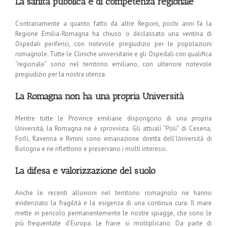
La sanità pubblica è di competenza regionale
Contrariamente a quanto fatto da altre Regioni, pochi anni fa la
Regione Emilia-Romagna ha chiuso o declassato una ventina di
Ospedali periferici, con notevole pregiudizio per le popolazioni
romagnole. Tutte le Cliniche universitarie e gli Ospedali con qualifica
“regionale” sono nel territorio emiliano, con ulteriore notevole
pregiudizio per la nostra utenza.
La Romagna non ha una propria Università
Mentre tutte le Province emiliane dispongono di una propria
Università, la Romagna ne è sprovvista. Gli attuali “Poli” di Cesena,
Forlì, Ravenna e Rimini sono emanazione diretta dell’Università di
Bologna e ne riflettono e preservano i molti interessi.
La difesa e valorizzazione del suolo
Anche le recenti alluvioni nel territorio romagnolo ne hanno
evidenziato la fragilità e la esigenza di una continua cura. Il mare
mette in pericolo permanentemente le nostre spiagge, che sono le
più frequentate d’Europa. Le frane si moltiplicano. Da parte di