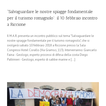
“Salvaguardare le nostre spiagge fondamentale
per il turismo romagnolo”: il 10 febbraio incontro
a Riccione
Il M.A.R. presenta un incontro pubblico sul tema "Salvaguardare le
nostre spiagge fondamentale per il turismo romagnolo", che si
svolgerà sabato 10 febbraio 2018 a Riccione presso la Sala
Congressi Hotel Corallo (Via Gramsci, 113). Interverranno: Giancarlo
Faina - Geologo, esperto processi di difesa della costa Diego
Paltrinieri - Geologo, esperto di sabbie marine e [...]