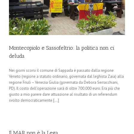
Montecopiolo e Sassofeltrio: la politica non ci
deluda
Nei giorni scorsi il comune di Sappada è passato dalla regione
Veneto (regione a statuto ordinario, governata dal leghista Zaia) alla
regione Friuli – Venezia Giulia (governata da Debora Serracchiani,
PD). Il costo dell’operazione sarà di oltre 700.000 euro. Era più che
giusto a mio parere dare attuazione al risultato di un referendum
svolto democraticamente [...]
Il MAR non è la Lega