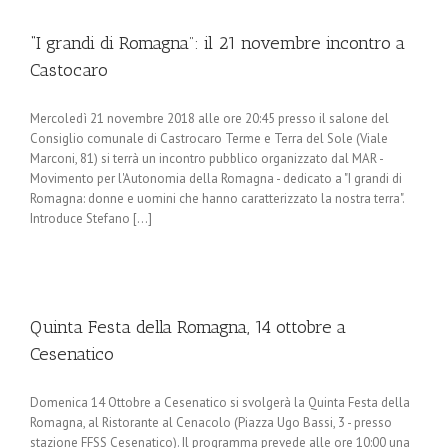
“I grandi di Romagna”: il 21 novembre incontro a
Castocaro
Mercoledì 21 novembre 2018 alle ore 20:45 presso il salone del
Consiglio comunale di Castrocaro Terme e Terra del Sole (Viale
Marconi, 81) si terrà un incontro pubblico organizzato dal MAR -
Movimento per l'Autonomia della Romagna - dedicato a "I grandi di
Romagna: donne e uomini che hanno caratterizzato la nostra terra".
Introduce Stefano [...]
Quinta Festa della Romagna, 14 ottobre a
Cesenatico
Domenica 14 Ottobre a Cesenatico si svolgerà la Quinta Festa della
Romagna, al Ristorante al Cenacolo (Piazza Ugo Bassi, 3 - presso
stazione FFSS Cesenatico). Il programma prevede alle ore 10:00 una