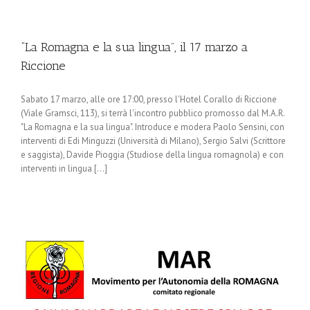
“La Romagna e la sua lingua”, il 17 marzo a
Riccione
Sabato 17 marzo, alle ore 17:00, presso l'Hotel Corallo di Riccione
(Viale Gramsci, 113), si terrà l'incontro pubblico promosso dal M.A.R.
"La Romagna e la sua lingua". Introduce e modera Paolo Sensini, con
interventi di Edi Minguzzi (Università di Milano), Sergio Salvi (Scrittore
e saggista), Davide Pioggia (Studiose della lingua romagnola) e con
interventi in lingua [...]